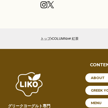
トップ
COLUMN
# 紅茶
CONTE
ABOUT
GREEK Y
MENU
グリークヨーグルト専門