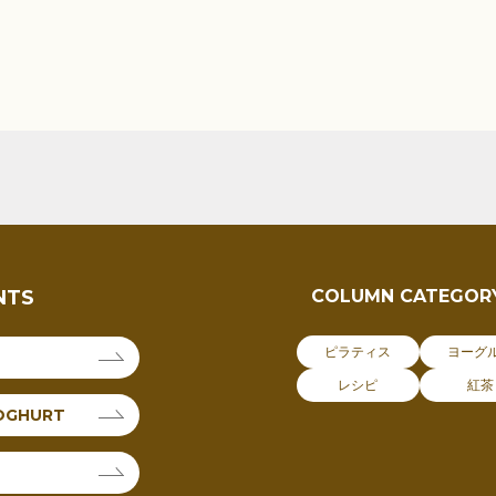
NTS
COLUMN CATEGOR
ピラティス
ヨーグ
レシピ
紅茶
OGHURT