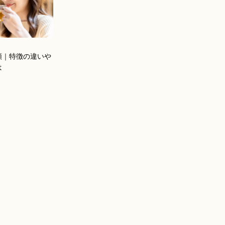
類｜特徴の違いや
は