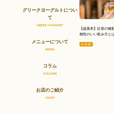
グリークヨーグルトについ
て
GREEK YOGHURT
【超基本】紅茶の種
相性のいい飲み方と
メニューについて
# 紅茶
MENU
コラム
COLUMN
お店のご紹介
SHOP