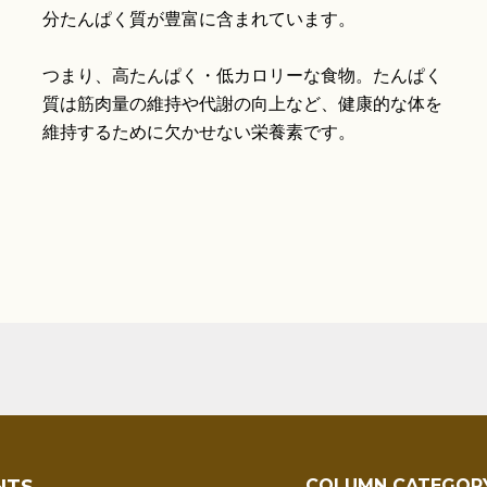
分たんぱく質が豊富に含まれています。
つまり、高たんぱく・低カロリーな食物。たんぱく
質は筋肉量の維持や代謝の向上など、健康的な体を
維持するために欠かせない栄養素です。
NTS
COLUMN CATEGOR