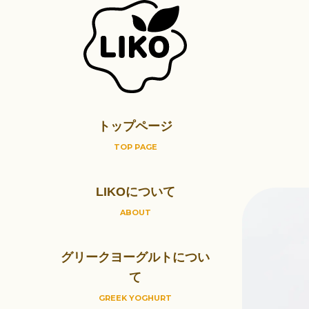
トップページ
TOP PAGE
LIKOについて
ABOUT
グリークヨーグルトについ
て
GREEK YOGHURT