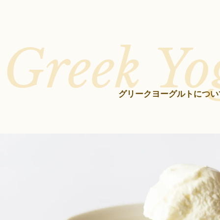
Greek Yo
グリークヨーグルトについ