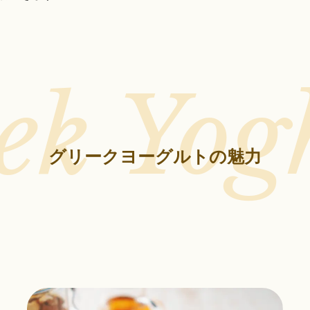
ek Yog
グリークヨーグルトの魅力