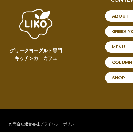
ABOUT
GREEK Y
MENU
グリークヨーグルト専門
キッチンカーカフェ
COLUMN
SHOP
お問合せ
運営会社
プライバシーポリシー